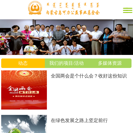
动态
我们的项目/活动
多媒体资源
全国两会是个什么会？收好这份知识
帖！
在绿色发展之路上坚定前行