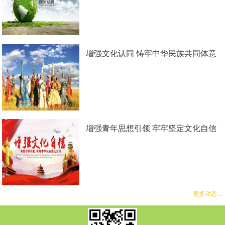
增强文化认同 铸牢中华民族共同体意
识
增强青年思想引领 牢牢坚定文化自信
更多动态→