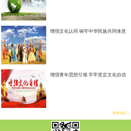
增强文化认同 铸牢中华民族共同体意
识
增强青年思想引领 牢牢坚定文化自信
更多动态→