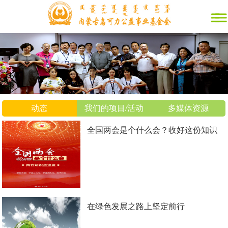
动态
我们的项目/活动
多媒体资源
全国两会是个什么会？收好这份知识
帖！
在绿色发展之路上坚定前行